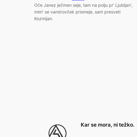
Oče Janez ječmen seje, tam na polju pr’ Ljubljan’,
mim’ se vandrovček prismeje, sam presveti
Kozmijan.
Kar se mora, ni težko.