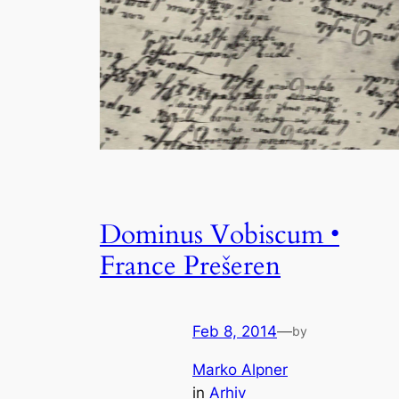
Dominus Vobiscum •
France Prešeren
Feb 8, 2014
—
by
Marko Alpner
in
Arhiv