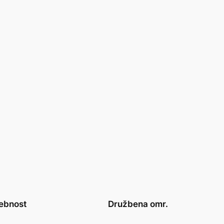
ebnost
Družbena omr.