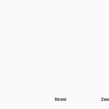
Strani
Zas